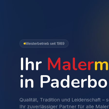
Meisterbetrieb seit 1989
Ihr
Maler
m
in
Paderbo
Qualität, Tradition und Leidenschaft – 
Ihr zuverlässiger Partner für alle Maler