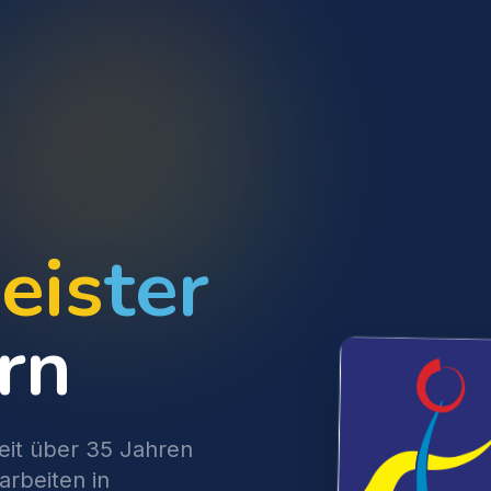
eis
ter
rn
seit über 35 Jahren
arbeiten in