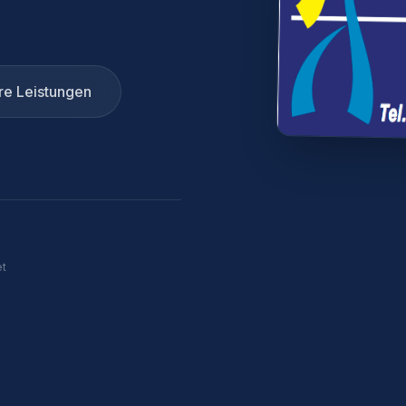
re Leistungen
t